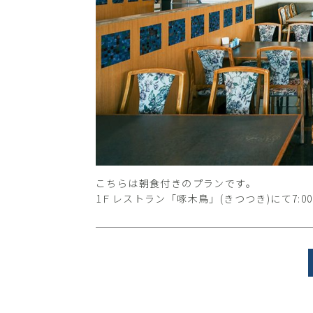
こちらは朝食付きのプランです。
1Ｆレストラン「啄木鳥」(きつつき)にて7:0